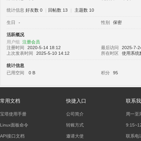
统计信息
好友数 0
|
回帖数 13
|
主题数 10
生日
-
性别
保密
塔
活跃概况
用户组
注册会员
注册时间
2020-5-14 18:12
最后访问
2025-7-2
上次发表时间
2025-5-10 14:12
所在时区
使用系统
统计信息
已用空间
0 B
积分
95
面
常用文档
快捷入口
联系我
宝塔使用手册
公司简介
周一至
Linux面板命令
转账方式
9:15~1
API接口文档
邀请大使
联系电话：