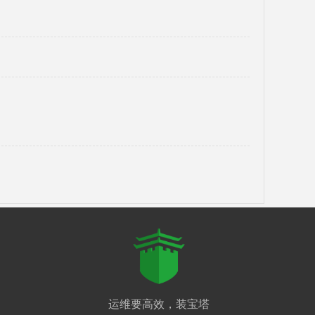
运维要高效，装宝塔