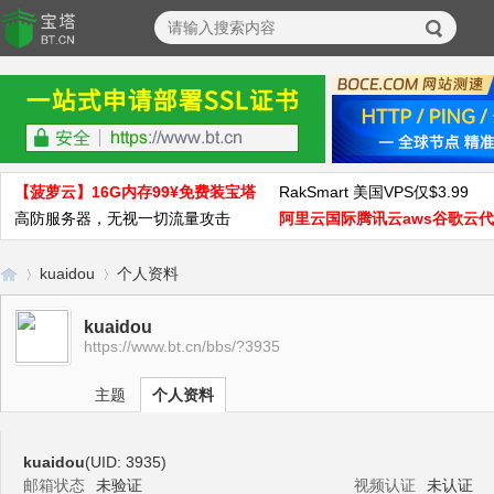
【菠萝云】16G内存99¥免费装宝塔
RakSmart 美国VPS仅$3.99
高防服务器，无视一切流量攻击
阿里云国际腾讯云aws谷歌云
kuaidou
个人资料
kuaidou
https://www.bt.cn/bbs/?3935
宝
›
›
主题
个人资料
kuaidou
(UID: 3935)
邮箱状态
未验证
视频认证
未认证