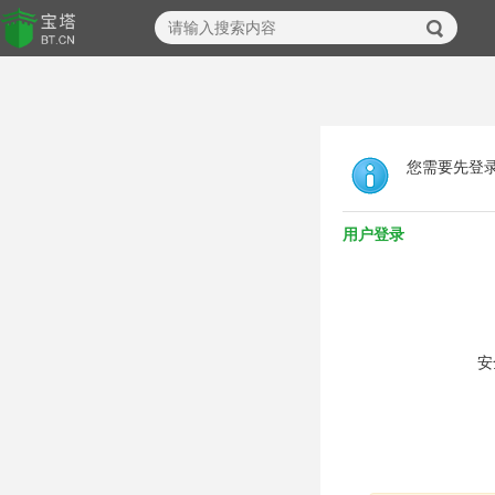
您需要先登
用户登录
安