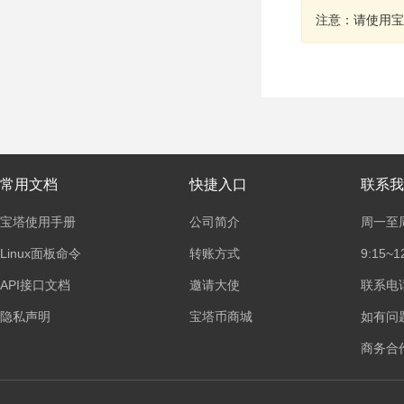
注意：请使用宝
常用文档
快捷入口
联系我
宝塔使用手册
公司简介
周一至
Linux面板命令
转账方式
9:15~1
API接口文档
邀请大使
联系电话：
隐私声明
宝塔币商城
如有问
商务合作