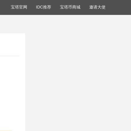
宝塔官网
IDC推荐
宝塔币商城
邀请大使