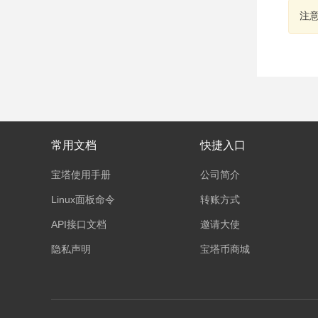
注
常用文档
快捷入口
宝塔使用手册
公司简介
Linux面板命令
转账方式
API接口文档
邀请大使
隐私声明
宝塔币商城