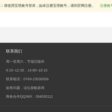
意：请使用宝塔账号登录，如未注册宝塔账号，请到官网注册。
注册账
联系我们
周一至周六，节假日除外
9:15~12:30，14:00~18:15
联系电话：0769-23030556
如有问题，论坛发帖咨询
商务合作QQ/WX：394030111