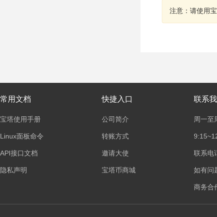
注意：请使用宝
常用文档
快捷入口
联系我
宝塔使用手册
公司简介
周一至
Linux面板命令
转账方式
9:15~1
API接口文档
邀请大使
联系电话：
隐私声明
宝塔币商城
如有问
商务合作