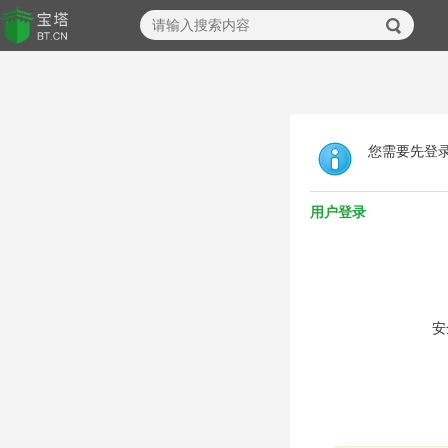
您需要先登
用户登录
安