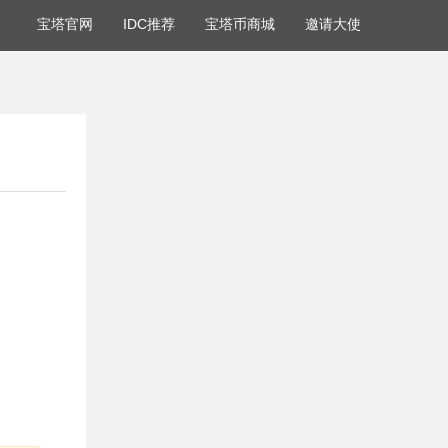
宝塔官网
IDC推荐
宝塔币商城
邀请大使