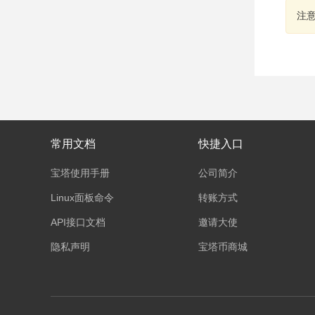
注
常用文档
快捷入口
宝塔使用手册
公司简介
Linux面板命令
转账方式
API接口文档
邀请大使
隐私声明
宝塔币商城