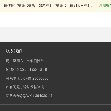
意：请使用宝塔账号登录，如未注册宝塔账号，请到官网注册。
注册账
联系我们
周一至周六，节假日除外
9:15~12:30，14:00~18:15
联系电话：0769-23030556
如有问题，论坛发帖咨询
商务合作QQ/WX：394030111