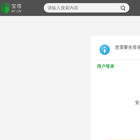
您需要先登
用户登录
安