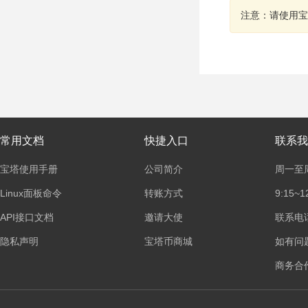
注意：请使用宝
常用文档
快捷入口
联系我
宝塔使用手册
公司简介
周一至
Linux面板命令
转账方式
9:15~1
API接口文档
邀请大使
联系电话：
隐私声明
宝塔币商城
如有问
商务合作