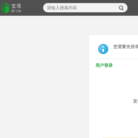
您需要先登
用户登录
安