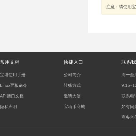
注意：请使用宝
常用文档
快捷入口
联系我
宝塔使用手册
公司简介
周一至
Linux面板命令
转账方式
9:15~1
API接口文档
邀请大使
联系电话：
隐私声明
宝塔币商城
如有问
商务合作