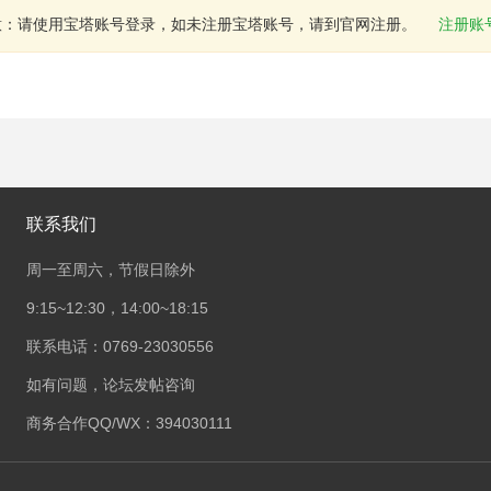
意：请使用宝塔账号登录，如未注册宝塔账号，请到官网注册。
注册账
联系我们
周一至周六，节假日除外
9:15~12:30，14:00~18:15
联系电话：0769-23030556
如有问题，论坛发帖咨询
商务合作QQ/WX：394030111