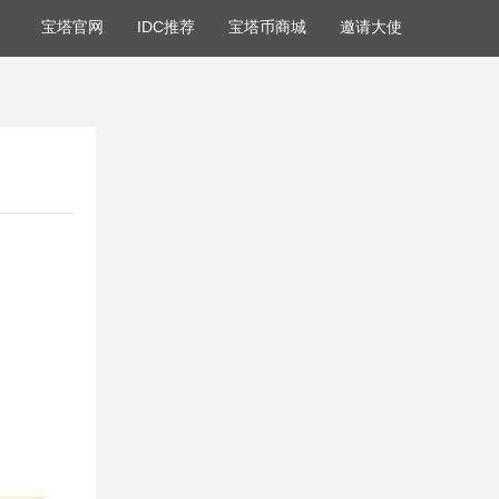
宝塔官网
IDC推荐
宝塔币商城
邀请大使