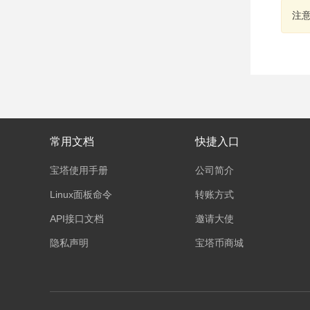
注
常用文档
快捷入口
宝塔使用手册
公司简介
Linux面板命令
转账方式
API接口文档
邀请大使
隐私声明
宝塔币商城