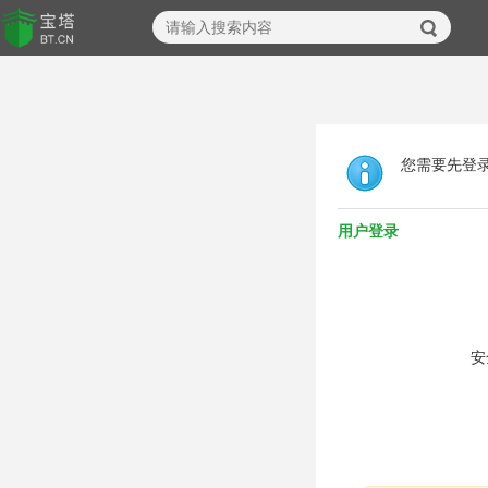
您需要先登
用户登录
安