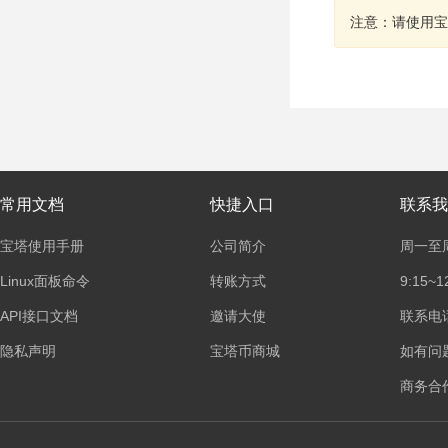
注意：请使用宝
常用文档
快捷入口
联系我
宝塔使用手册
公司简介
周一至
Linux面板命令
转账方式
9:15~1
API接口文档
邀请大使
联系电话：
隐私声明
宝塔币商城
如有问
商务合作