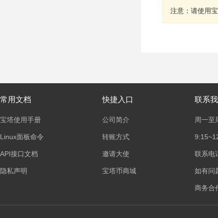
注意：请使用宝
常用文档
快捷入口
联系我
宝塔使用手册
公司简介
周一至
Linux面板命令
转账方式
9:15~1
API接口文档
邀请大使
联系电话：
隐私声明
宝塔币商城
如有问
商务合作