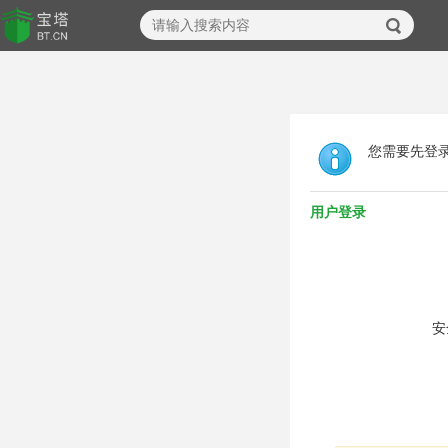
您需要先登
用户登录
安