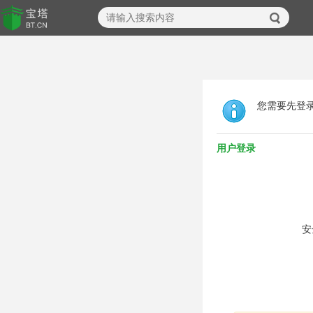
您需要先登
用户登录
安