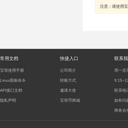
注意：请使用宝
常用文档
快捷入口
联系我
宝塔使用手册
公司简介
周一至
Linux面板命令
转账方式
9:15~1
API接口文档
邀请大使
联系电话：
隐私声明
宝塔币商城
如有问
商务合作