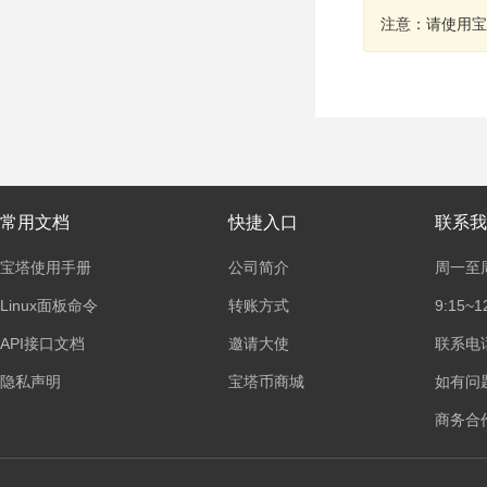
注意：请使用宝
常用文档
快捷入口
联系我
宝塔使用手册
公司简介
周一至
Linux面板命令
转账方式
9:15~1
API接口文档
邀请大使
联系电话：
隐私声明
宝塔币商城
如有问
商务合作