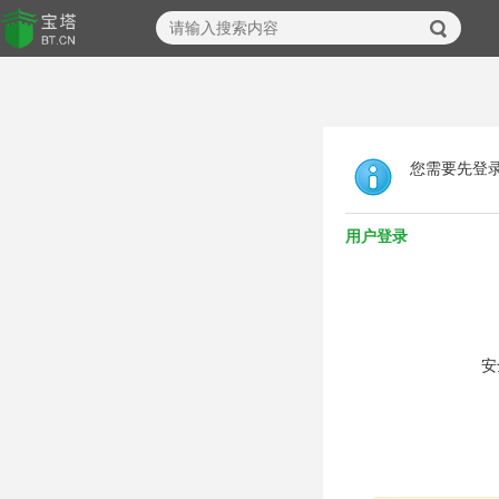
您需要先登
用户登录
安