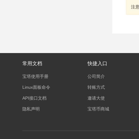
注
常用文档
快捷入口
宝塔使用手册
公司简介
Linux面板命令
转账方式
API接口文档
邀请大使
隐私声明
宝塔币商城