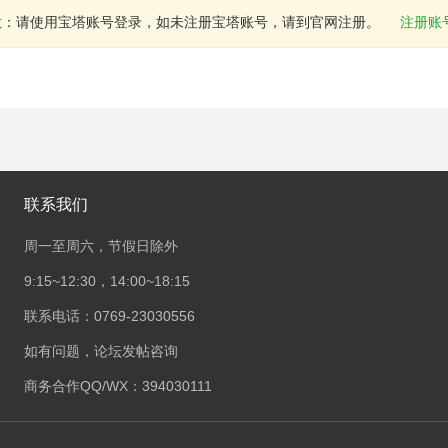
意：请使用宝塔账号登录，如未注册宝塔账号，请到官网注册。
注册账
联系我们
周一至周六，节假日除外
9:15~12:30，14:00~18:15
联系电话：0769-23030556
如有问题，论坛发帖咨询
商务合作QQ/WX：394030111