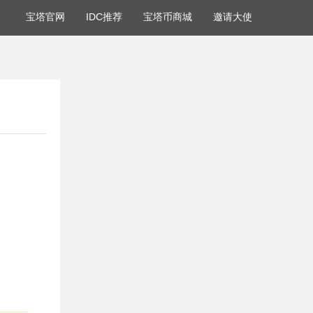
宝塔官网
IDC推荐
宝塔币商城
邀请大使