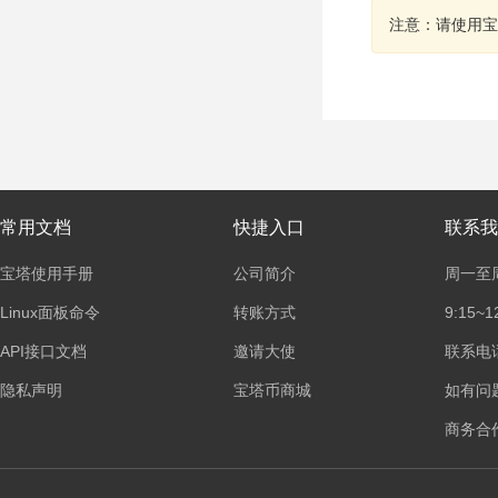
注意：请使用宝
常用文档
快捷入口
联系我
宝塔使用手册
公司简介
周一至
Linux面板命令
转账方式
9:15~1
API接口文档
邀请大使
联系电话：
隐私声明
宝塔币商城
如有问
商务合作