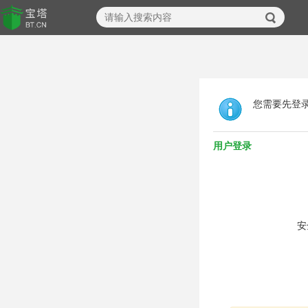
您需要先登
用户登录
安