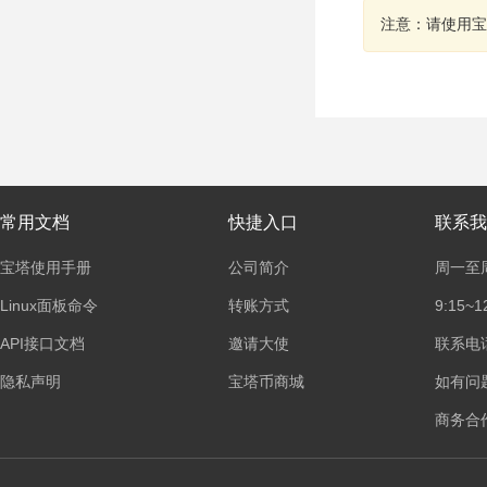
注意：请使用宝
常用文档
快捷入口
联系我
宝塔使用手册
公司简介
周一至
Linux面板命令
转账方式
9:15~1
API接口文档
邀请大使
联系电话：
隐私声明
宝塔币商城
如有问
商务合作