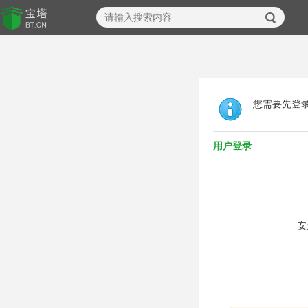
您需要先登
用户登录
安