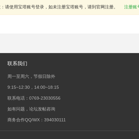
意：请使用宝塔账号登录，如未注册宝塔账号，请到官网注册。
注册账
联系我们
周一至周六，节假日除外
9:15~12:30，14:00~18:15
联系电话：0769-23030556
如有问题，论坛发帖咨询
商务合作QQ/WX：394030111