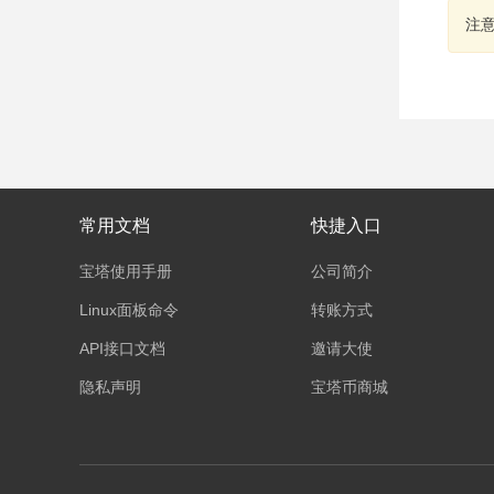
注
常用文档
快捷入口
宝塔使用手册
公司简介
Linux面板命令
转账方式
API接口文档
邀请大使
隐私声明
宝塔币商城