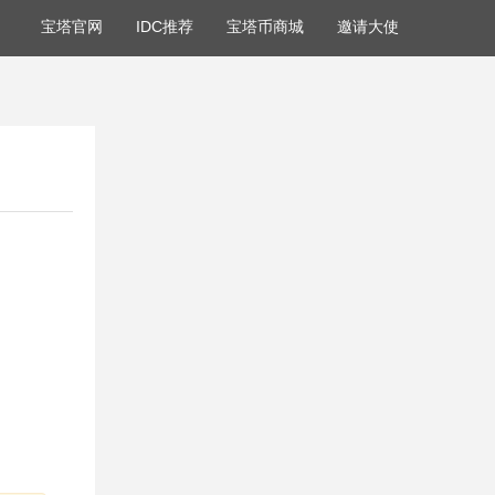
宝塔官网
IDC推荐
宝塔币商城
邀请大使