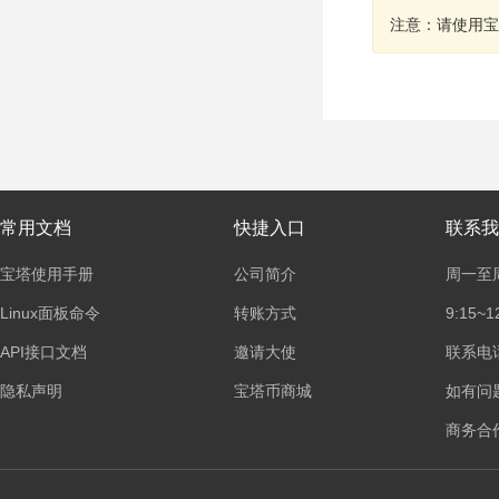
注意：请使用宝
常用文档
快捷入口
联系我
宝塔使用手册
公司简介
周一至
Linux面板命令
转账方式
9:15~1
API接口文档
邀请大使
联系电话：
隐私声明
宝塔币商城
如有问
商务合作