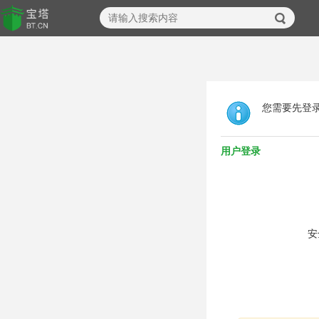
您需要先登
用户登录
安