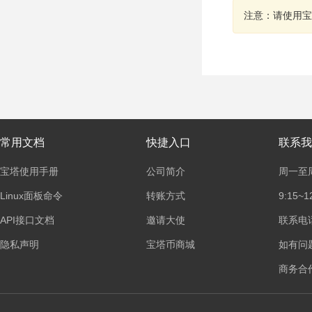
注意：请使用宝
常用文档
快捷入口
联系我
宝塔使用手册
公司简介
周一至
Linux面板命令
转账方式
9:15~1
API接口文档
邀请大使
联系电话：
隐私声明
宝塔币商城
如有问
商务合作