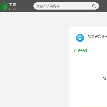
您需要先登
用户登录
安