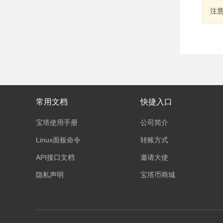
注
常用文档
快捷入口
宝塔使用手册
公司简介
Linux面板命令
转账方式
API接口文档
邀请大使
隐私声明
宝塔币商城