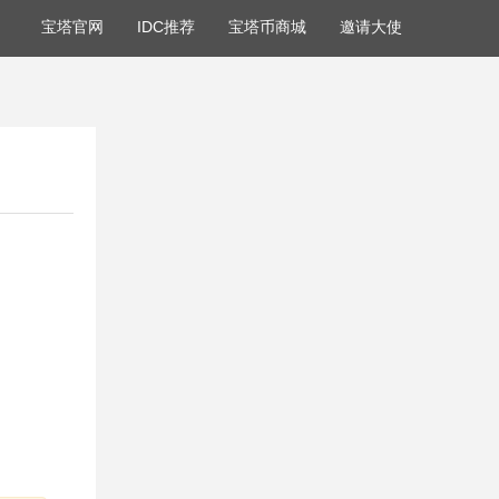
宝塔官网
IDC推荐
宝塔币商城
邀请大使