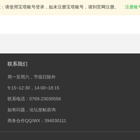
意：请使用宝塔账号登录，如未注册宝塔账号，请到官网注册。
注册账
联系我们
周一至周六，节假日除外
9:15~12:30，14:00~18:15
联系电话：0769-23030556
如有问题，论坛发帖咨询
商务合作QQ/WX：394030111