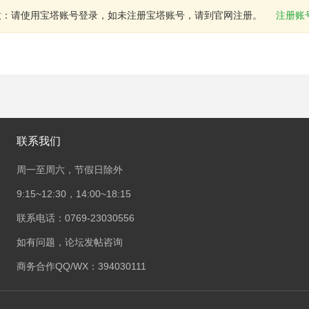
意：请使用宝塔账号登录，如未注册宝塔账号，请到官网注册。
注册账
联系我们
周一至周六，节假日除外
9:15~12:30，14:00~18:15
联系电话：0769-23030556
如有问题，论坛发帖咨询
商务合作QQ/WX：394030111