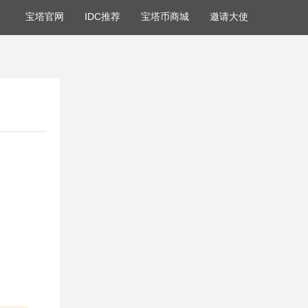
宝塔官网
IDC推荐
宝塔币商城
邀请大使