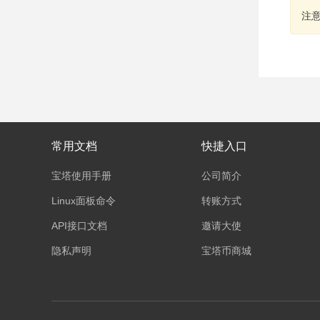
注
常用文档
快捷入口
宝塔使用手册
公司简介
Linux面板命令
转账方式
API接口文档
邀请大使
隐私声明
宝塔币商城