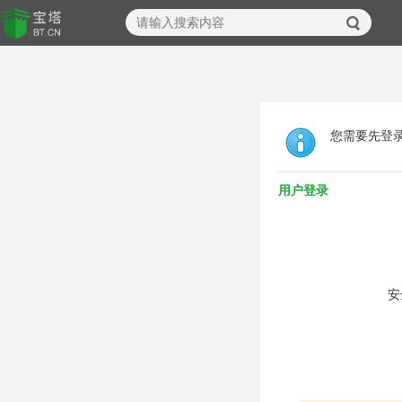
您需要先登
用户登录
安