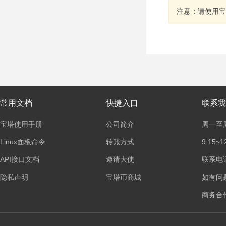
注意：请使用宝
常用文档
快捷入口
联系我
宝塔使用手册
公司简介
周一至
Linux面板命令
转账方式
9:15~1
API接口文档
邀请大使
联系电话：
隐私声明
宝塔币商城
如有问
商务合作