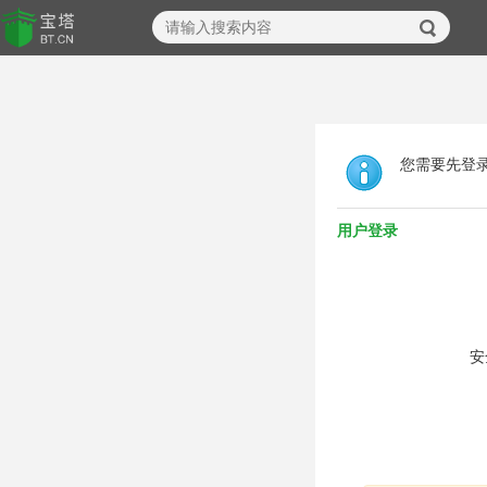
您需要先登
用户登录
安