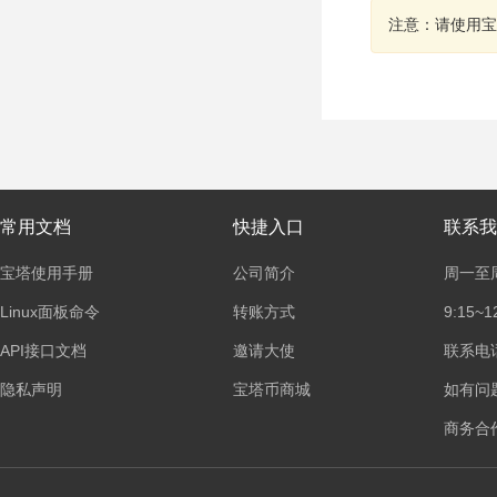
注意：请使用宝
常用文档
快捷入口
联系我
宝塔使用手册
公司简介
周一至
Linux面板命令
转账方式
9:15~1
API接口文档
邀请大使
联系电话：
隐私声明
宝塔币商城
如有问
商务合作