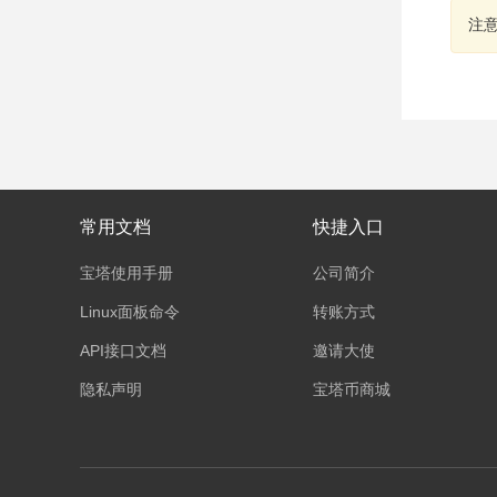
注
常用文档
快捷入口
宝塔使用手册
公司简介
Linux面板命令
转账方式
API接口文档
邀请大使
隐私声明
宝塔币商城