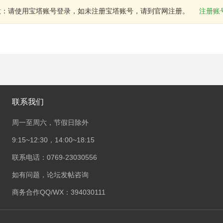
意：请使用宝塔账号登录，如未注册宝塔账号，请到官网注册。
注册账
联系我们
周一至周六，节假日除外
9:15~12:30，14:00~18:15
联系电话：0769-23030556
如有问题，论坛发帖咨询
商务合作QQ/WX：394030111