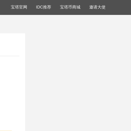
宝塔官网
IDC推荐
宝塔币商城
邀请大使