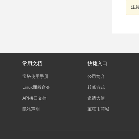
注
常用文档
快捷入口
宝塔使用手册
公司简介
Linux面板命令
转账方式
API接口文档
邀请大使
隐私声明
宝塔币商城