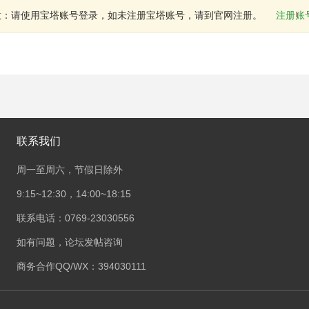
意：请使用宝塔账号登录，如未注册宝塔账号，请到官网注册。
注册账
联系我们
周一至周六，节假日除外
9:15~12:30，14:00~18:15
联系电话：0769-23030556
如有问题，论坛发帖咨询
商务合作QQ/WX：394030111