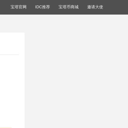
宝塔官网
IDC推荐
宝塔币商城
邀请大使