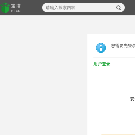
您需要先登
用户登录
安