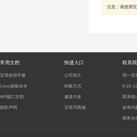
注意：请使用宝
常用文档
快捷入口
联系我
宝塔使用手册
公司简介
周一至
Linux面板命令
转账方式
9:15~1
API接口文档
邀请大使
联系电话：
隐私声明
宝塔币商城
如有问
商务合作