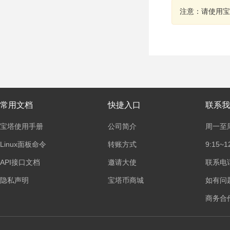
注意：请使用宝
常用文档
快捷入口
联系我
宝塔使用手册
公司简介
周一至
Linux面板命令
转账方式
9:15~1
API接口文档
邀请大使
联系电话：
隐私声明
宝塔币商城
如有问
商务合作