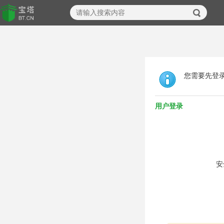
您需要先登
用户登录
安