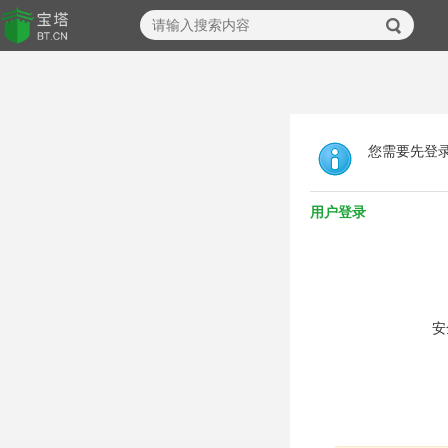
您需要先登
用户登录
安