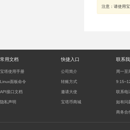
注意：请使用宝
常用文档
快捷入口
联系我
宝塔使用手册
公司简介
周一至
Linux面板命令
转账方式
9:15~1
API接口文档
邀请大使
联系电话：
隐私声明
宝塔币商城
如有问
商务合作