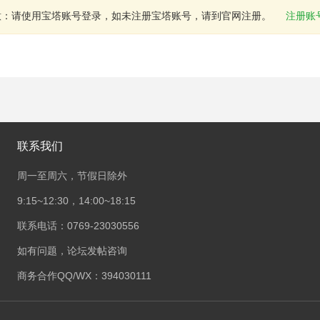
意：请使用宝塔账号登录，如未注册宝塔账号，请到官网注册。
注册账
联系我们
周一至周六，节假日除外
9:15~12:30，14:00~18:15
联系电话：0769-23030556
如有问题，论坛发帖咨询
商务合作QQ/WX：394030111