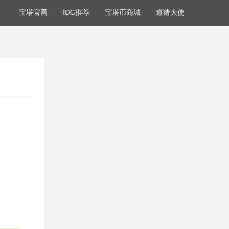
宝塔官网
IDC推荐
宝塔币商城
邀请大使