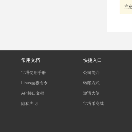
注
常用文档
快捷入口
宝塔使用手册
公司简介
Linux面板命令
转账方式
API接口文档
邀请大使
隐私声明
宝塔币商城