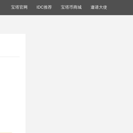
宝塔官网
IDC推荐
宝塔币商城
邀请大使