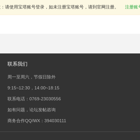
意：请使用宝塔账号登录，如未注册宝塔账号，请到官网注册。
注册账
联系我们
周一至周六，节假日除外
9:15~12:30，14:00~18:15
联系电话：0769-23030556
如有问题，论坛发帖咨询
商务合作QQ/WX：394030111