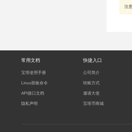
注
常用文档
快捷入口
宝塔使用手册
公司简介
Linux面板命令
转账方式
API接口文档
邀请大使
隐私声明
宝塔币商城