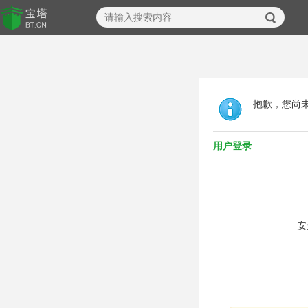
抱歉，您尚
用户登录
安