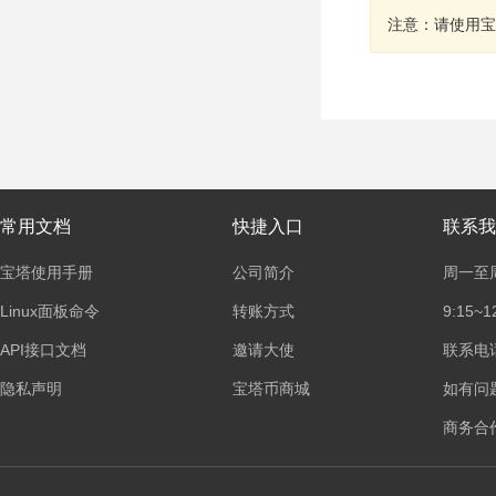
注意：请使用宝
常用文档
快捷入口
联系我
宝塔使用手册
公司简介
周一至
Linux面板命令
转账方式
9:15~1
API接口文档
邀请大使
联系电话：
隐私声明
宝塔币商城
如有问
商务合作