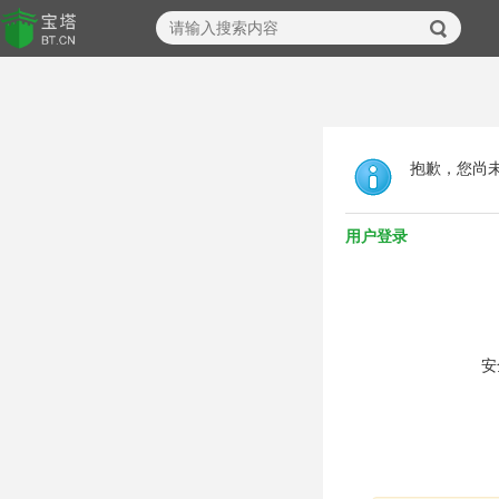
抱歉，您尚
用户登录
安