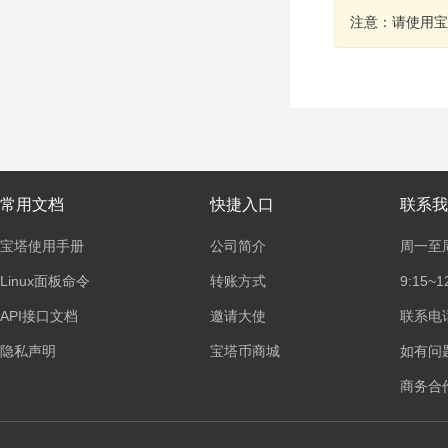
注意：请使用宝
常用文档
快捷入口
联系我
宝塔使用手册
公司简介
周一至
Linux面板命令
转账方式
9:15~1
API接口文档
邀请大使
联系电话：
隐私声明
宝塔币商城
如有问
商务合作