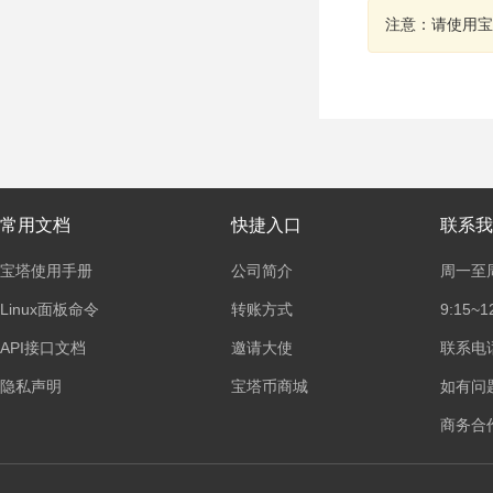
注意：请使用宝
常用文档
快捷入口
联系我
宝塔使用手册
公司简介
周一至
Linux面板命令
转账方式
9:15~1
API接口文档
邀请大使
联系电话：
隐私声明
宝塔币商城
如有问
商务合作