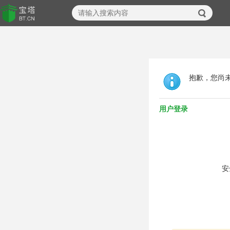
抱歉，您尚
用户登录
安