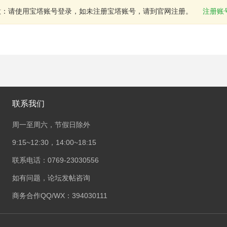
意：请使用宝塔账号登录，如未注册宝塔账号，请到官网注册。
注册账
联系我们
周一至周六，节假日除外
9:15~12:30，14:00~18:15
联系电话：0769-23030556
如有问题，论坛发帖咨询
商务合作QQ/WX：394030111