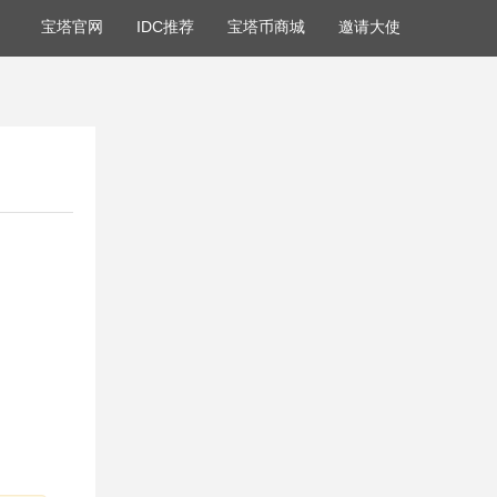
宝塔官网
IDC推荐
宝塔币商城
邀请大使