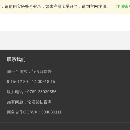
意：请使用宝塔账号登录，如未注册宝塔账号，请到官网注册。
注册账
联系我们
周一至周六，节假日除外
9:15~12:30，14:00~18:15
联系电话：0769-23030556
如有问题，论坛发帖咨询
商务合作QQ/WX：394030111