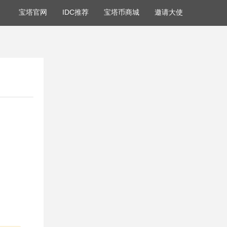
宝塔官网
IDC推荐
宝塔币商城
邀请大使