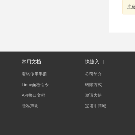
注
常用文档
快捷入口
宝塔使用手册
公司简介
Linux面板命令
转账方式
API接口文档
邀请大使
隐私声明
宝塔币商城