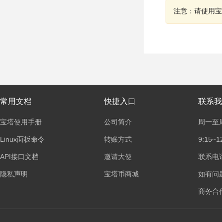
注意：请使用宝
常用文档
快捷入口
联系我
宝塔使用手册
公司简介
周一至
Linux面板命令
转账方式
9:15~1
API接口文档
邀请大使
联系电话：
隐私声明
宝塔币商城
如有问
商务合作