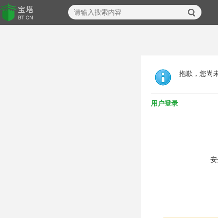
抱歉，您尚
用户登录
安