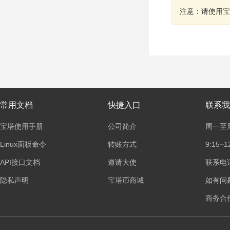
注意：请使用宝
常用文档
快捷入口
联系我
宝塔使用手册
公司简介
周一至
Linux面板命令
转账方式
9:15~1
API接口文档
邀请大使
联系电话：
隐私声明
宝塔币商城
如有问
商务合作