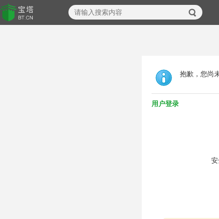
抱歉，您尚
用户登录
安