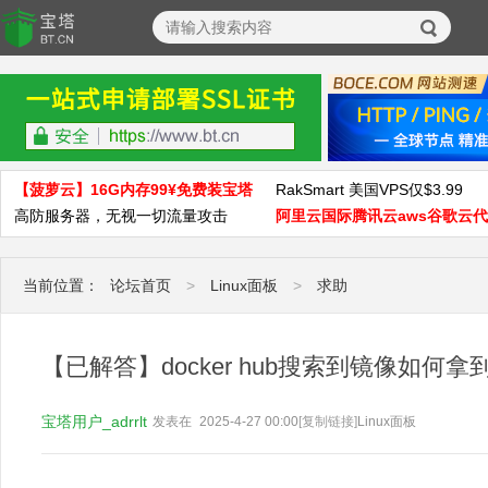
【菠萝云】16G内存99¥免费装宝塔
RakSmart 美国VPS仅$3.99
高防服务器，无视一切流量攻击
阿里云国际腾讯云aws谷歌云
当前位置：
论坛首页
>
Linux面板
>
求助
【已解答】docker hub搜索到镜像如何
宝塔用户_adrrlt
发表在
2025-4-27 00:00
[复制链接]
Linux面板