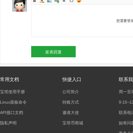
您需要登
发表回复
常用文档
快捷入口
联系我
宝塔使用手册
公司简介
周一至
Linux面板命令
转账方式
9:15~1
API接口文档
邀请大使
联系电话：
隐私声明
宝塔币商城
如有问