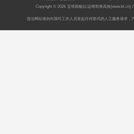
Copyright © 2026
宝塔面板
|让运维简单高效(www.bt.c
违法网站请勿向我司工作人员发起任何形式的人工服务请求，