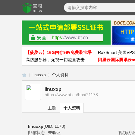
【菠萝云】16G内存99¥免费装宝塔
RakSmart 美国VPS
高防服务器，无视一切流量攻击
阿里云国际腾讯云a
linuxxp
个人资料
linuxxp
https://www.bt.cn/bbs/?1178
宝
›
›
主题
个人资料
linuxxp
(UID: 1178)
邮箱状态
未验证
视频认