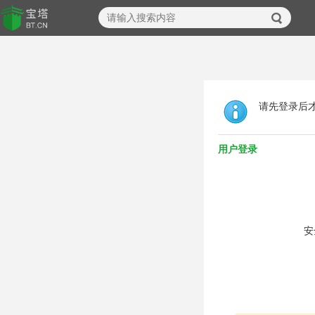
请先登录后
用户登录
安