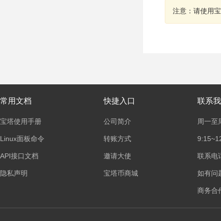
注意：请使用宝
常用文档
快捷入口
联系我
宝塔使用手册
公司简介
周一至
Linux面板命令
转账方式
9:15~1
API接口文档
邀请大使
联系电话：
隐私声明
宝塔币商城
如有问
商务合作