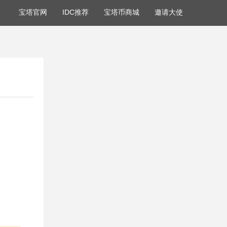
宝塔官网
IDC推荐
宝塔币商城
邀请大使