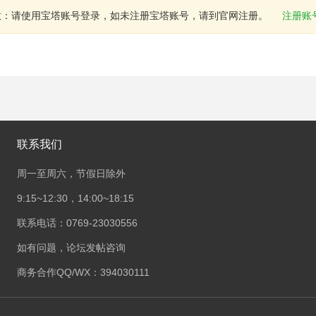
意：请使用宝塔账号登录，如未注册宝塔账号，请到官网注册。
注册账
联系我们
周一至周六，节假日除外
9:15~12:30，14:00~18:15
联系电话：0769-23030556
如有问题，论坛发帖咨询
商务合作QQ/WX：394030111