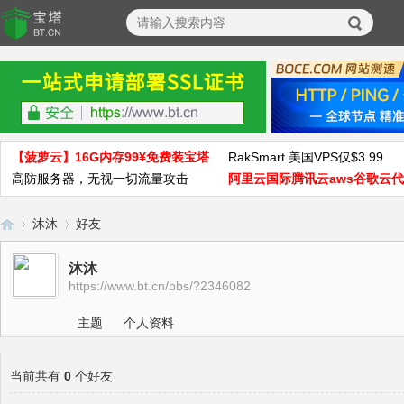
【菠萝云】16G内存99¥免费装宝塔
RakSmart 美国VPS仅$3.99
高防服务器，无视一切流量攻击
阿里云国际腾讯云aws谷歌云
沐沐
好友
沐沐
https://www.bt.cn/bbs/?2346082
宝
›
›
主题
个人资料
当前共有
0
个好友