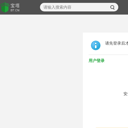
请先登录后
用户登录
安