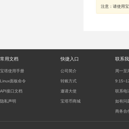
注意：请使用宝
常用文档
快捷入口
联系我
宝塔使用手册
公司简介
周一至
Linux面板命令
转账方式
9:15~1
API接口文档
邀请大使
联系电话：
隐私声明
宝塔币商城
如有问
商务合作