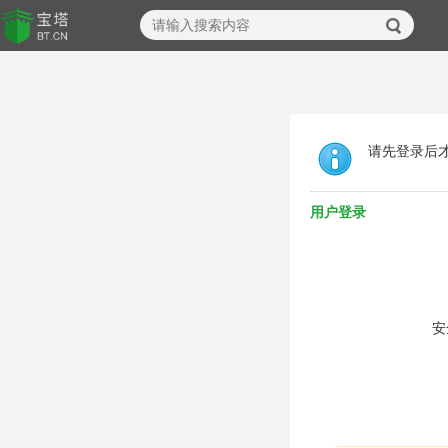
请先登录后
用户登录
安