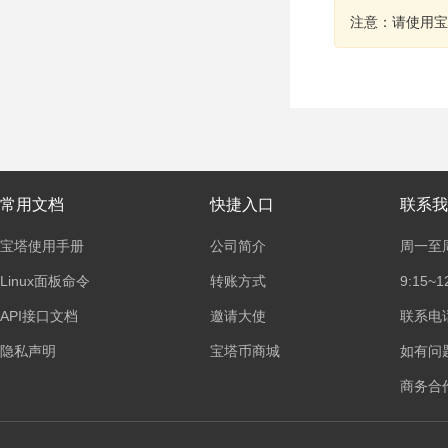
注意：请使用宝
常用文档
快捷入口
联系我
宝塔使用手册
公司简介
周一至
Linux面板命令
转账方式
9:15~1
API接口文档
邀请大使
联系电话：
隐私声明
宝塔币商城
如有问
商务合作