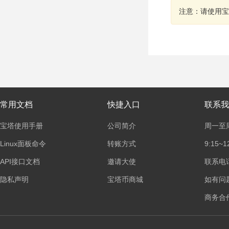
注意：请使用宝
常用文档
快捷入口
联系我
宝塔使用手册
公司简介
周一至
Linux面板命令
转账方式
9:15~1
API接口文档
邀请大使
联系电话：
隐私声明
宝塔币商城
如有问
商务合作