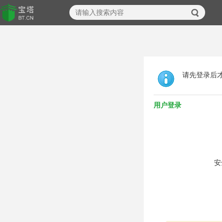
请先登录后
用户登录
安