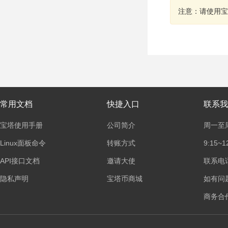
注意：请使用宝
常用文档
快捷入口
联系我
宝塔使用手册
公司简介
周一至
Linux面板命令
转账方式
9:15~1
API接口文档
邀请大使
联系电话：
隐私声明
宝塔币商城
如有问
商务合作