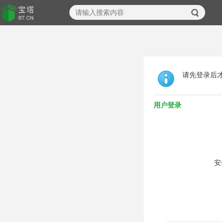
请先登录后
用户登录
安