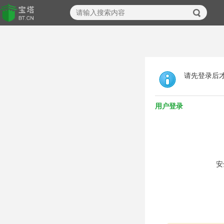
请先登录后
用户登录
安