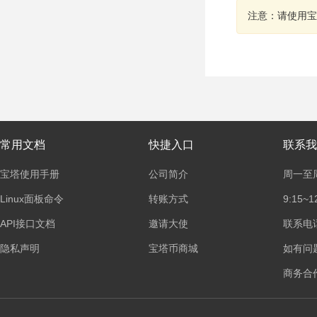
注意：请使用宝
常用文档
快捷入口
联系我
宝塔使用手册
公司简介
周一至
Linux面板命令
转账方式
9:15~1
API接口文档
邀请大使
联系电话：
隐私声明
宝塔币商城
如有问
商务合作