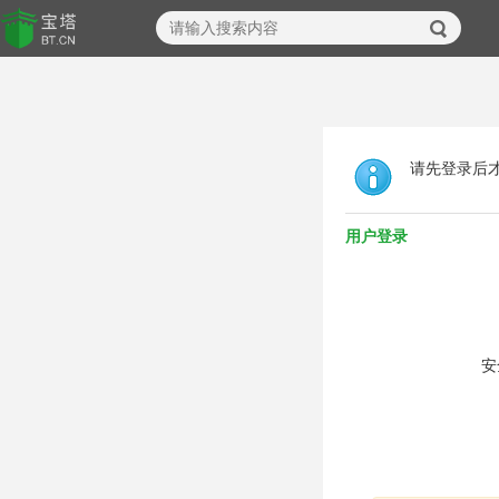
请先登录后
用户登录
安