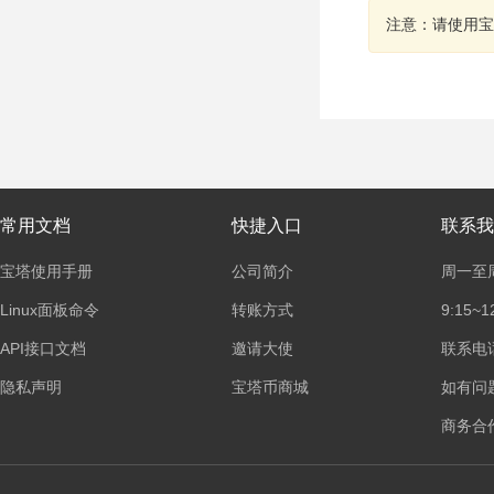
注意：请使用宝
常用文档
快捷入口
联系我
宝塔使用手册
公司简介
周一至
Linux面板命令
转账方式
9:15~1
API接口文档
邀请大使
联系电话：
隐私声明
宝塔币商城
如有问
商务合作